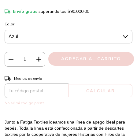
Envío gratis
superando los
$90.000,00
Color
CAMBIAR CP
Entregas para el CP:
Medios de envío
CALCULAR
No sé mi código postal
Junto a Fatiga Textiles ideamos una línea de apego ideal para 
bebés. Toda la línea está confeccionada a partir de descartes 
textiles por la cooperativa de mujeres Historias con Hilos de la 