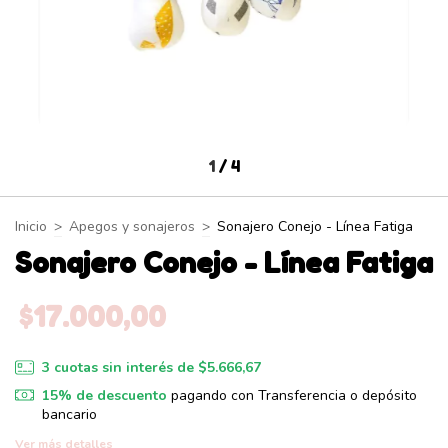
1
/
4
Inicio
>
Apegos y sonajeros
>
Sonajero Conejo - Línea Fatiga
Sonajero Conejo - Línea Fatiga
$17.000,00
3
cuotas sin interés de
$5.666,67
15% de descuento
pagando con Transferencia o depósito
bancario
Ver más detalles