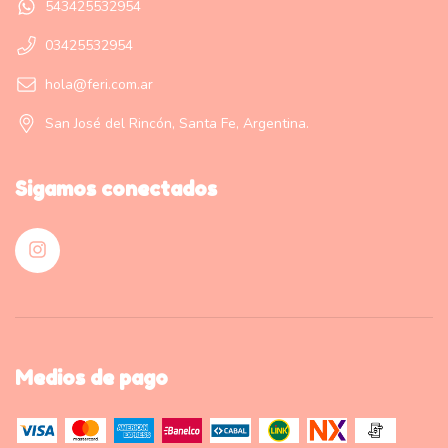
543425532954
03425532954
hola@feri.com.ar
San José del Rincón, Santa Fe, Argentina.
Sigamos conectados
Medios de pago