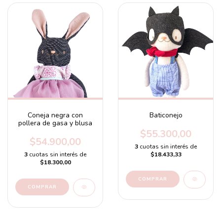
Coneja negra con
Baticonejo
pollera de gasa y blusa
$55.300,00
$54.900,00
3
cuotas sin interés de
3
cuotas sin interés de
$18.433,33
$18.300,00