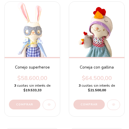
Conejo superheroe
Coneja con gallina
$58.600,00
$64.500,00
3
cuotas sin interés de
3
cuotas sin interés de
$19.533,33
$21.500,00