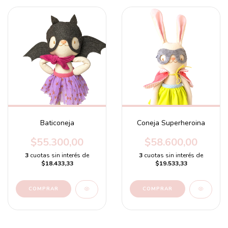
Baticoneja
Coneja Superheroina
$55.300,00
$58.600,00
3
cuotas sin interés de
3
cuotas sin interés de
$18.433,33
$19.533,33