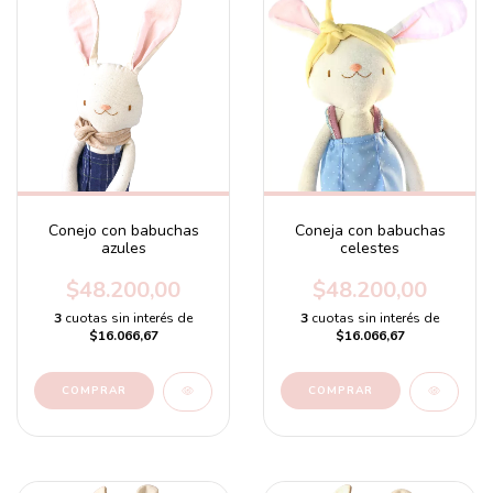
Conejo con babuchas
Coneja con babuchas
azules
celestes
$48.200,00
$48.200,00
3
cuotas sin interés de
3
cuotas sin interés de
$16.066,67
$16.066,67