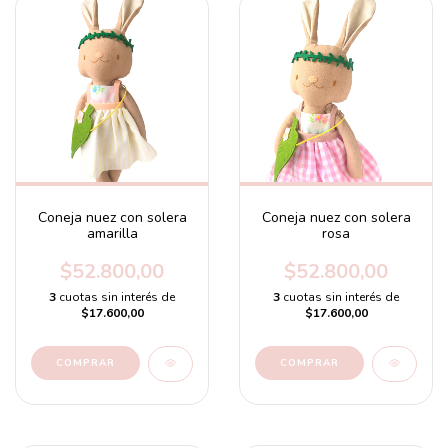
Coneja nuez con solera
Coneja nuez con solera
amarilla
rosa
$52.800,00
$52.800,00
3
cuotas sin interés de
3
cuotas sin interés de
$17.600,00
$17.600,00