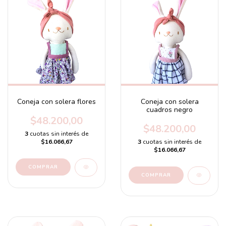
Coneja con solera flores
Coneja con solera
cuadros negro
$48.200,00
$48.200,00
3
cuotas sin interés de
$16.066,67
3
cuotas sin interés de
$16.066,67