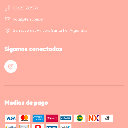
03425532954
hola@feri.com.ar
San José del Rincón, Santa Fe, Argentina.
Sigamos conectados
Medios de pago