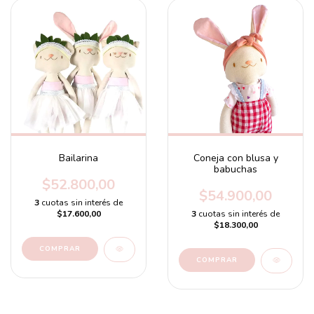
Bailarina
Coneja con blusa y
babuchas
$52.800,00
$54.900,00
3
cuotas sin interés de
$17.600,00
3
cuotas sin interés de
$18.300,00
COMPRAR