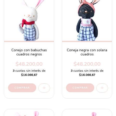
Conejo con babuchas
Coneja negra con solera
cuadros negros
cuadros
$48.200,00
$48.200,00
3
cuotas sin interés de
3
cuotas sin interés de
$16.066,67
$16.066,67