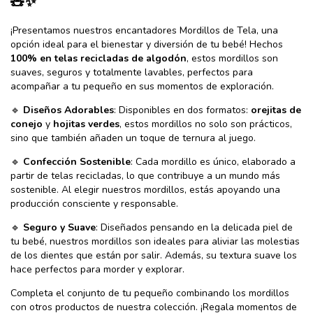
🧸✨
¡Presentamos nuestros encantadores Mordillos de Tela, una
opción ideal para el bienestar y diversión de tu bebé! Hechos
100% en telas recicladas de algodón
, estos mordillos son
suaves, seguros y totalmente lavables, perfectos para
acompañar a tu pequeño en sus momentos de exploración.
🔹
Diseños Adorables
: Disponibles en dos formatos:
orejitas de
conejo
y
hojitas verdes
, estos mordillos no solo son prácticos,
sino que también añaden un toque de ternura al juego.
🔹
Confección Sostenible
: Cada mordillo es único, elaborado a
partir de telas recicladas, lo que contribuye a un mundo más
sostenible. Al elegir nuestros mordillos, estás apoyando una
producción consciente y responsable.
🔹
Seguro y Suave
: Diseñados pensando en la delicada piel de
tu bebé, nuestros mordillos son ideales para aliviar las molestias
de los dientes que están por salir. Además, su textura suave los
hace perfectos para morder y explorar.
Completa el conjunto de tu pequeño combinando los mordillos
con otros productos de nuestra colección. ¡Regala momentos de