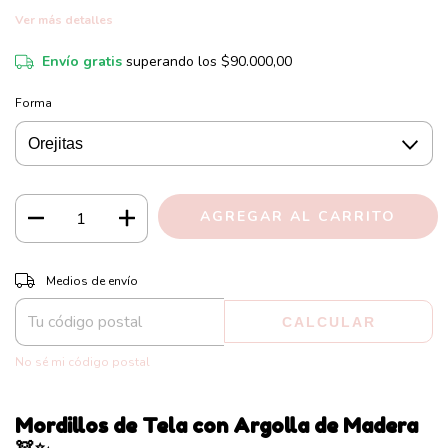
Ver más detalles
Envío gratis
superando los
$90.000,00
Forma
CAMBIAR CP
Entregas para el CP:
Medios de envío
CALCULAR
No sé mi código postal
Mordillos de Tela con Argolla de Madera