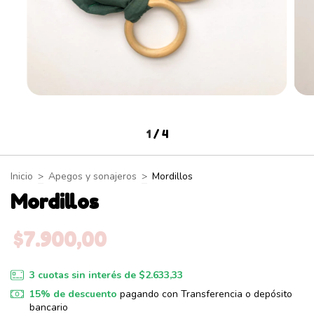
1
/
4
Inicio
>
Apegos y sonajeros
>
Mordillos
Mordillos
$7.900,00
3
cuotas sin interés de
$2.633,33
15% de descuento
pagando con Transferencia o depósito
bancario