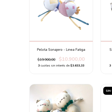
Pelota Sonajero - Linea Fatiga
S
$10.900,00
$19.900,00
3
cuotas sin interés de
$3.633,33
3
SIN