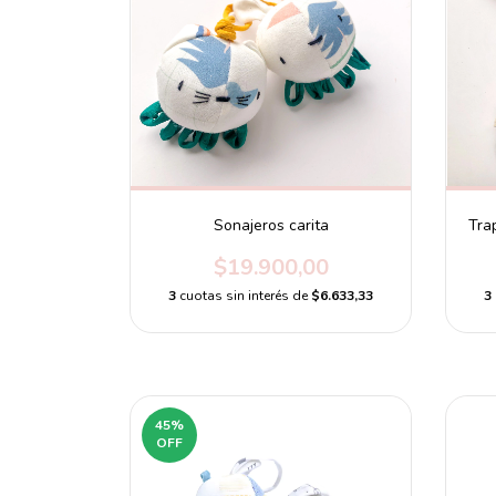
Sonajeros carita
Tra
$19.900,00
3
cuotas sin interés de
$6.633,33
3
45
%
OFF