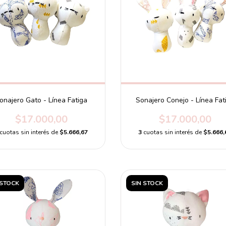
onajero Gato - Línea Fatiga
Sonajero Conejo - Línea Fat
$17.000,00
$17.000,00
cuotas sin interés de
$5.666,67
3
cuotas sin interés de
$5.666,
 STOCK
SIN STOCK