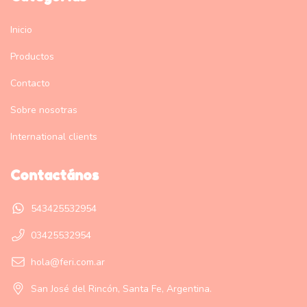
Inicio
Productos
Contacto
Sobre nosotras
International clients
Contactános
543425532954
03425532954
hola@feri.com.ar
San José del Rincón, Santa Fe, Argentina.