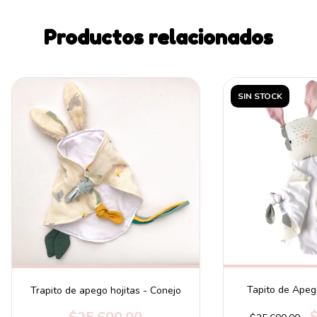
Productos relacionados
SIN STOCK
Tapito de Apego
Trapito de apego hojitas - Conejo