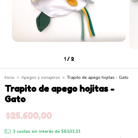
1
/
2
Inicio
>
Apegos y sonajeros
>
Trapito de apego hojitas - Gato
Trapito de apego hojitas -
Gato
$25.600,00
3
cuotas sin interés de
$8.533,33