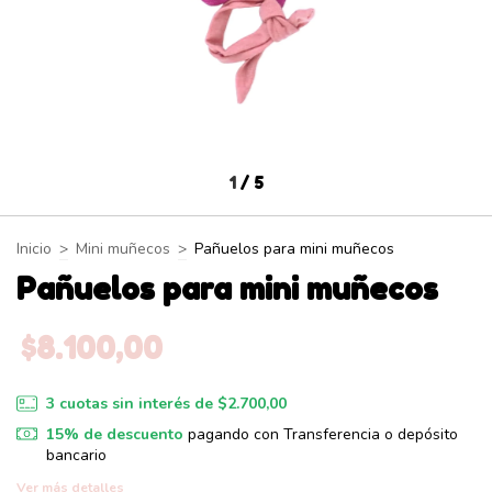
1
/
5
Inicio
>
Mini muñecos
>
Pañuelos para mini muñecos
Pañuelos para mini muñecos
$8.100,00
3
cuotas sin interés de
$2.700,00
15% de descuento
pagando con Transferencia o depósito
bancario
Ver más detalles