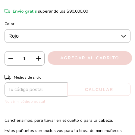
Envío gratis
superando los
$90.000,00
Color
CAMBIAR CP
Entregas para el CP:
Medios de envío
CALCULAR
No sé mi código postal
Cancherisimos, para llevar en el cuello o para la cabeza.
Estos pañuelos son exclusivos para la línea de mini muñecos!