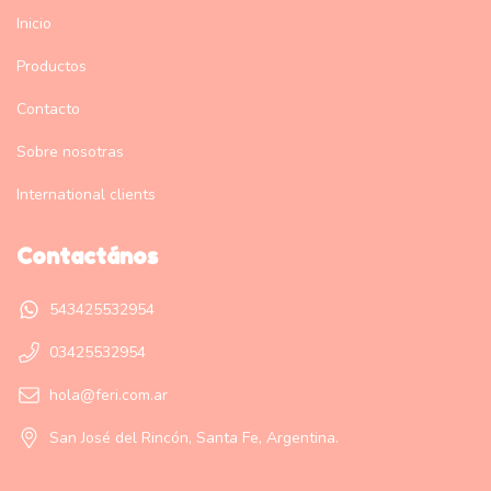
Inicio
Productos
Contacto
Sobre nosotras
International clients
Contactános
543425532954
03425532954
hola@feri.com.ar
San José del Rincón, Santa Fe, Argentina.