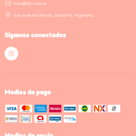
hola@feri.com.ar
San José del Rincón, Santa Fe, Argentina.
Sigamos conectados
Medios de pago
Medios de envío