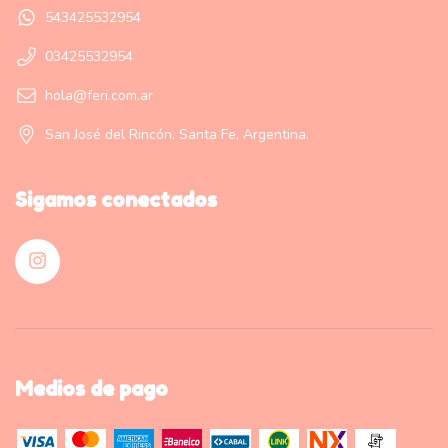
543425532954
03425532954
hola@feri.com.ar
San José del Rincón, Santa Fe, Argentina.
Sigamos conectados
Medios de pago