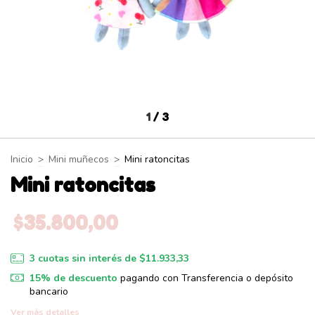
1
/
3
Inicio
>
Mini muñecos
>
Mini ratoncitas
Mini ratoncitas
$35.800,00
3
cuotas sin interés de
$11.933,33
15% de descuento
pagando con Transferencia o depósito
bancario
Ver más detalles