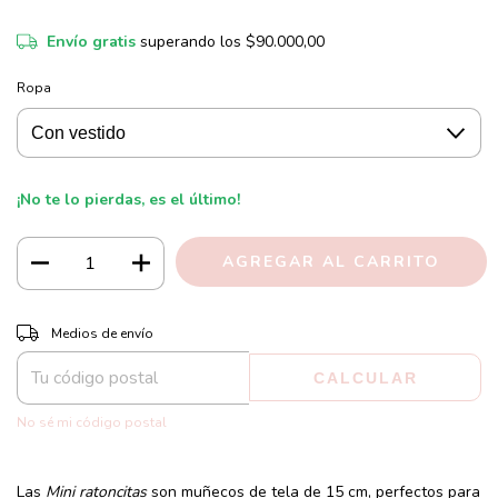
Envío gratis
superando los
$90.000,00
Ropa
¡No te lo pierdas, es el último!
CAMBIAR CP
Entregas para el CP:
Medios de envío
CALCULAR
No sé mi código postal
Las
Mini ratoncitas
son muñecos de tela de 15 cm, perfectos para