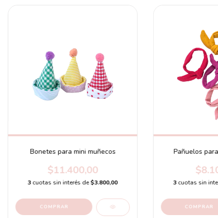
Bonetes para mini muñecos
Pañuelos para
$11.400,00
$8.1
3
cuotas sin interés de
$3.800,00
3
cuotas sin int
COMPRAR
COMPRAR