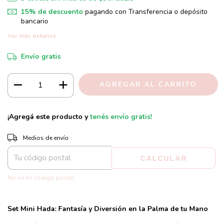
15% de descuento
pagando con Transferencia o depósito
bancario
Ver más detalles
Envío gratis
¡Agregá este producto y
tenés envío gratis!
CAMBIAR CP
Entregas para el CP:
Medios de envío
CALCULAR
No sé mi código postal
Set Mini Hada: Fantasía y Diversión en la Palma de tu Mano