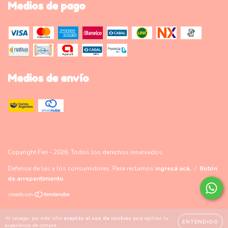
Medios de pago
Medios de envío
Copyright Feri - 2026. Todos los derechos reservados.
Defensa de las y los consumidores. Para reclamos
ingresá acá.
/
Botón
de arrepentimiento
Al navegar por este sitio
aceptás el uso de cookies
para agilizar tu
ENTENDIDO
experiencia de compra.