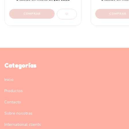
COMPRAR
COMPRAR
Categorías
Inicio
Productos
Contacto
Sobre nosotras
International clients