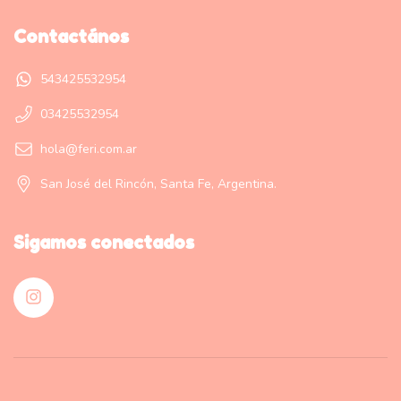
Contactános
543425532954
03425532954
hola@feri.com.ar
San José del Rincón, Santa Fe, Argentina.
Sigamos conectados