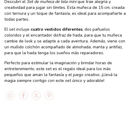
Descubrí el
Set de muñeca de tela mini
que trae alegría y
creatividad para jugar sin límites. Esta muñeca de 15 cm, creada
con ternura y un toque de fantasía, es ideal para acompañarte a
todas partes.
El set incluye
cuatro vestidos diferentes
, dos pañuelos
coloridos y el encantador disfraz de hada, para que tu muñeca
cambie de look y se adapte a cada aventura. Además, viene con
un mullido colchón acompañado de almohada, manta y antifaz,
para que la hada tenga los sueños más reparadores.
Perfecto para estimular la imaginación y brindar horas de
entretenimiento, este set es el regalo ideal para los más
pequeños que aman la fantasía y el juego creativo. ¡Llevá la
magia siempre contigo con este set único y adorable!