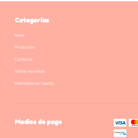
Categorías
Inicio
Productos
Contacto
Sobre nosotras
International clients
Medios de pago