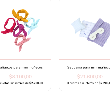
añuelos para mini muñecos
Set cama para mini muñec
$8.100,00
$21.600,00
cuotas sin interés de
$2.700,00
3
cuotas sin interés de
$7.200,