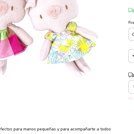
Ro
Ent
No 
rfectos para manos pequeñas y para acompañarte a todos