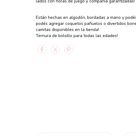
lados con horas de juego y compañía garantizadas!
Están hechas en algodón, bordadas a mano y podés 
podés agregar coquetos pañuelos o divertidos bon
camitas disponibles en la tienda!
Ternura de bolsillo para todas las edades!