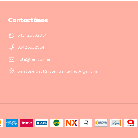
Contactános
543425532954
03425532954
hola@feri.com.ar
San José del Rincón, Santa Fe, Argentina.