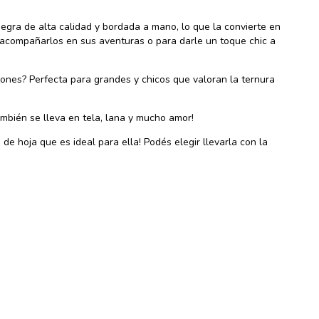
egra de alta calidad y bordada a mano, lo que la convierte en
a acompañarlos en sus aventuras o para darle un toque chic a
zones? Perfecta para grandes y chicos que valoran la ternura
ambién se lleva en tela, lana y mucho amor!
de hoja que es ideal para ella! Podés elegir llevarla con la