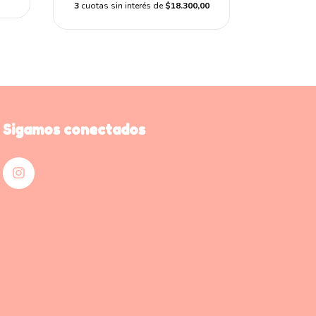
3
cuotas sin interés de
$18.300,00
Sigamos conectados