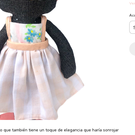
Ver
Ac
ino que también tiene un toque de elegancia que haría sonrojar