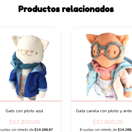
Productos relacionados
Gato con piloto azul
Gata canela con piloto y ante
$57.800,00
$57.800,00
cuotas sin interés de
$19.266,67
3
cuotas sin interés de
$19.266