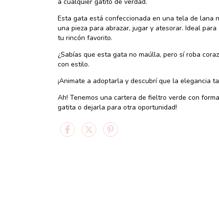
a cualquier gatito de verdad.
Esta gata está confeccionada en una tela de lana n
una pieza para abrazar, jugar y atesorar. Ideal par
tu rincón favorito.
¿Sabías que esta gata no maúlla, pero sí roba cora
con estilo.
¡Animate a adoptarla y descubrí que la elegancia t
Ah! Tenemos una cartera de fieltro verde con forma 
gatita o dejarla para otra oportunidad!