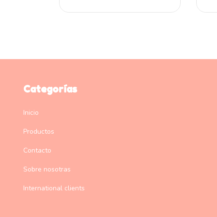
Categorías
Inicio
Productos
Contacto
Sobre nosotras
International clients