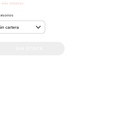
 más detalles
cesorios