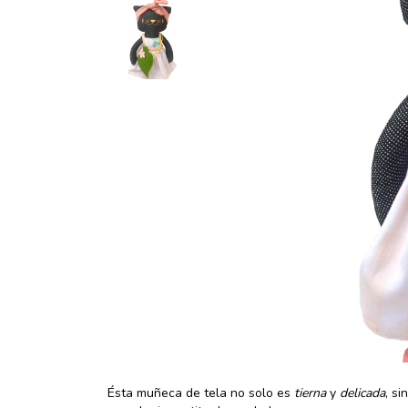
Ésta muñeca de tela no solo es
tierna
y
delicada
, s