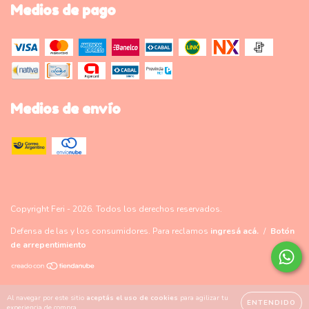
Medios de pago
Medios de envío
Copyright Feri - 2026. Todos los derechos reservados.
Defensa de las y los consumidores. Para reclamos
ingresá acá.
/
Botón
de arrepentimiento
Al navegar por este sitio
aceptás el uso de cookies
para agilizar tu
ENTENDIDO
experiencia de compra.