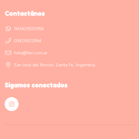
Contactános
543425532954
03425532954
hola@feri.com.ar
San José del Rincón, Santa Fe, Argentina.
Sigamos conectados