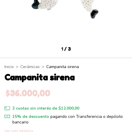
1
/
3
Inicio
>
Cerámicas
>
Campanita sirena
Campanita sirena
$36.000,00
3
cuotas sin interés de
$12.000,00
15% de descuento
pagando con Transferencia o depósito
bancario
Ver más detalles