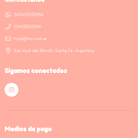
543425532954
03425532954
hola@feri.com.ar
San José del Rincón, Santa Fe, Argentina.
Sigamos conectados
Medios de pago