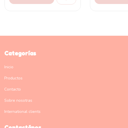
Categorías
Inicio
Productos
Contacto
Sobre nosotras
International clients
Contactános