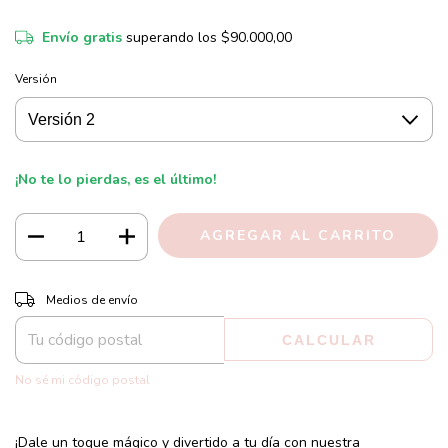
Envío gratis
superando los
$90.000,00
Versión
¡No te lo pierdas, es el último!
CAMBIAR CP
Entregas para el CP:
Medios de envío
CALCULAR
No sé mi código postal
¡Dale un toque mágico y divertido a tu día con nuestra