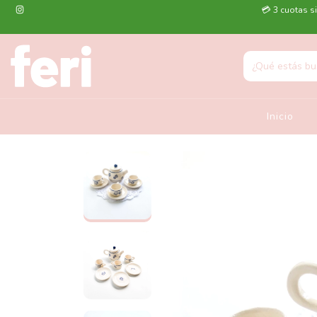
💳 3 cuotas si
Inicio