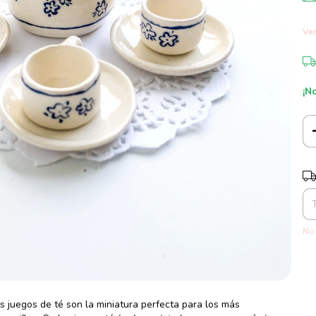
Ver
¡No
Ent
No 
s juegos de té son la miniatura perfecta para los más