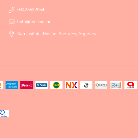
03425532954
hola@feri.com.ar
San José del Rincón, Santa Fe, Argentina.