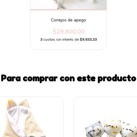
Conejos de apego
$29.800,00
3
cuotas sin interés de
$9.933,33
Para comprar con este producto