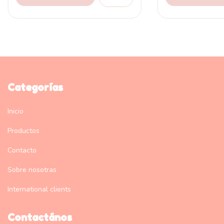
Categorías
Inicio
Productos
Contacto
Sobre nosotras
International clients
Contactános