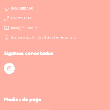
543425532954
03425532954
hola@feri.com.ar
San José del Rincón, Santa Fe, Argentina.
Sigamos conectados
Medios de pago