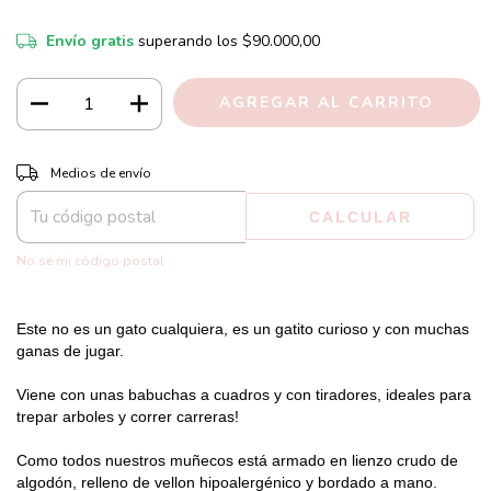
Envío gratis
superando los
$90.000,00
CAMBIAR CP
Entregas para el CP:
Medios de envío
CALCULAR
No sé mi código postal
Este no es un gato cualquiera, es un gatito curioso y con muchas 
ganas de jugar.
Viene con unas babuchas a cuadros y con tiradores, ideales para 
trepar arboles y correr carreras!
Como todos nuestros muñecos está armado en lienzo crudo de 
algodón, relleno de vellon hipoalergénico y bordado a mano.