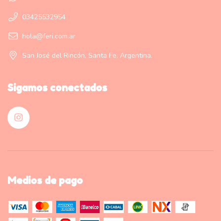
03425532954
hola@feri.com.ar
San José del Rincón, Santa Fe, Argentina.
Sigamos conectados
Medios de pago