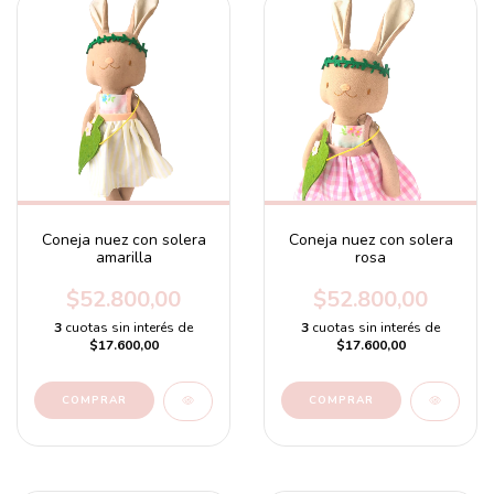
Coneja nuez con solera
Coneja nuez con solera
amarilla
rosa
$52.800,00
$52.800,00
3
cuotas sin interés de
3
cuotas sin interés de
$17.600,00
$17.600,00