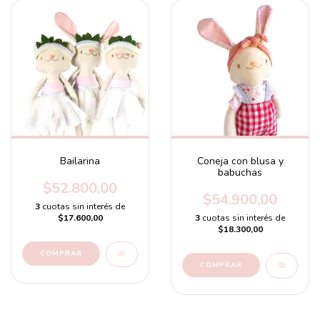
Bailarina
Coneja con blusa y
babuchas
$52.800,00
$54.900,00
3
cuotas sin interés de
$17.600,00
3
cuotas sin interés de
$18.300,00
COMPRAR