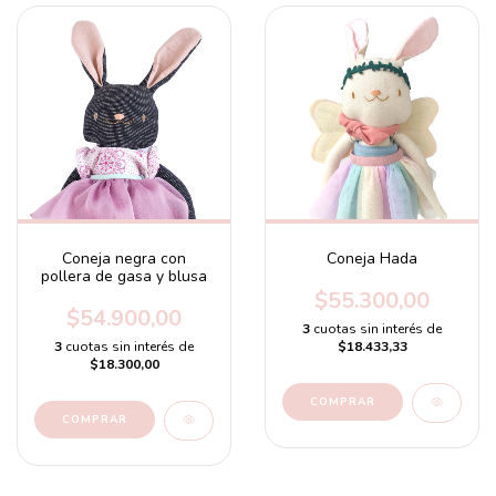
Coneja negra con
Coneja Hada
pollera de gasa y blusa
$55.300,00
$54.900,00
3
cuotas sin interés de
3
cuotas sin interés de
$18.433,33
$18.300,00